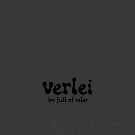
¿Te imaginas tener una