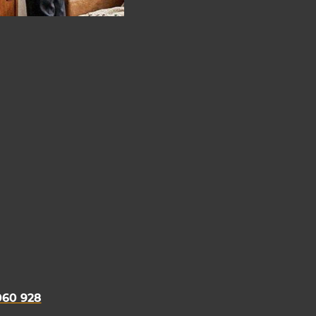
060 928