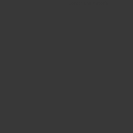
contar una historia.