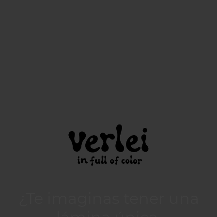
¿Te imaginas tener una