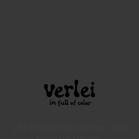
¿Te imaginas tener una