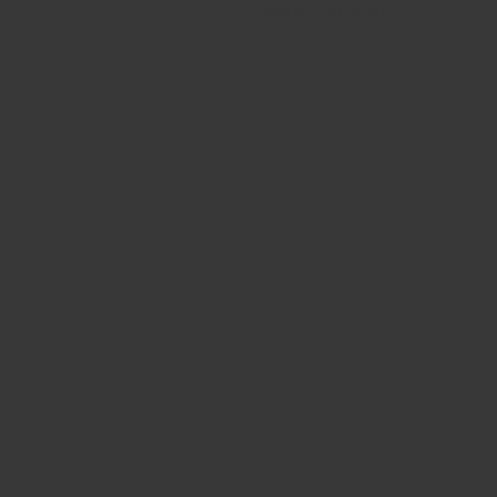
contar una historia.