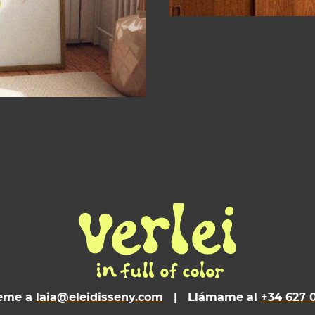
beme a
laia@eleidisseny.com
| Llámame al
+34 627 